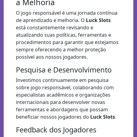
a Melhoria
O jogo responsável é uma jornada contínua
de aprendizado e melhoria. O
Luck Slots
está constantemente revisando e
atualizando suas políticas, ferramentas e
procedimentos para garantir que estejamos
sempre oferecendo a melhor proteção
possível aos nossos jogadores.
Pesquisa e Desenvolvimento
Investimos continuamente em pesquisa
sobre jogo responsável, colaborando com
especialistas acadêmicos e organizações
internacionais para desenvolver novas
ferramentas e abordagens que possam
beneficiar nossos jogadores do
Luck Slots
.
Feedback dos Jogadores