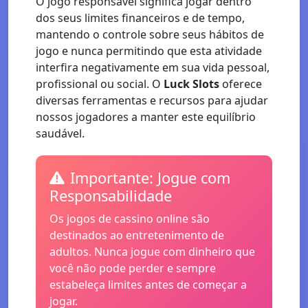
O jogo responsável significa jogar dentro
dos seus limites financeiros e de tempo,
mantendo o controle sobre seus hábitos de
jogo e nunca permitindo que esta atividade
interfira negativamente em sua vida pessoal,
profissional ou social. O
Luck Slots
oferece
diversas ferramentas e recursos para ajudar
nossos jogadores a manter este equilíbrio
saudável.
Importante: Jogue com
Responsabilidade
Os jogos de cassino online são
destinados ao entretenimento de
adultos. Nunca jogue com dinheiro que
você não pode perder e sempre
estabeleça limites antes de começar a
jogar.