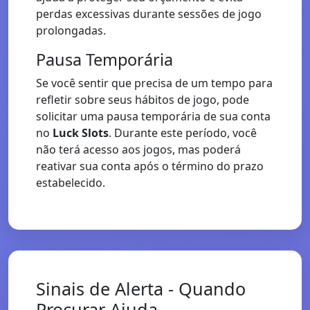
perdas excessivas durante sessões de jogo
prolongadas.
Pausa Temporária
Se você sentir que precisa de um tempo para
refletir sobre seus hábitos de jogo, pode
solicitar uma pausa temporária de sua conta
no
Luck Slots
. Durante este período, você
não terá acesso aos jogos, mas poderá
reativar sua conta após o término do prazo
estabelecido.
Sinais de Alerta - Quando
Procurar Ajuda