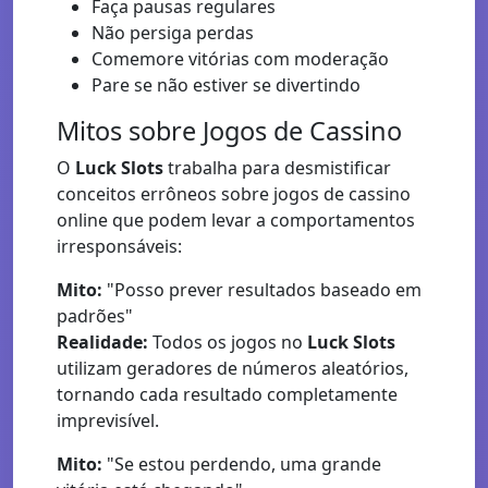
Faça pausas regulares
Não persiga perdas
Comemore vitórias com moderação
Pare se não estiver se divertindo
Mitos sobre Jogos de Cassino
O
Luck Slots
trabalha para desmistificar
conceitos errôneos sobre jogos de cassino
online que podem levar a comportamentos
irresponsáveis:
Mito:
"Posso prever resultados baseado em
padrões"
Realidade:
Todos os jogos no
Luck Slots
utilizam geradores de números aleatórios,
tornando cada resultado completamente
imprevisível.
Mito:
"Se estou perdendo, uma grande