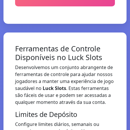
Ferramentas de Controle
Disponíveis no Luck Slots
Desenvolvemos um conjunto abrangente de
ferramentas de controle para ajudar nossos
jogadores a manter uma experiência de jogo
saudável no
Luck Slots
. Estas ferramentas
são fáceis de usar e podem ser acessadas a
qualquer momento através da sua conta.
Limites de Depósito
Configure limites diários, semanais ou