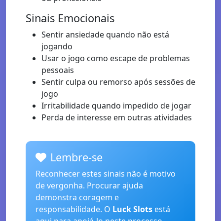
Sinais Emocionais
Sentir ansiedade quando não está
jogando
Usar o jogo como escape de problemas
pessoais
Sentir culpa ou remorso após sessões de
jogo
Irritabilidade quando impedido de jogar
Perda de interesse em outras atividades
Lembre-se
Reconhecer estes sinais não é motivo
de vergonha. Procurar ajuda
demonstra coragem e
responsabilidade. O
Luck Slots
está