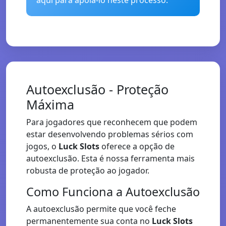
aqui para apoiá-lo neste processo.
Autoexclusão - Proteção
Máxima
Para jogadores que reconhecem que podem
estar desenvolvendo problemas sérios com
jogos, o
Luck Slots
oferece a opção de
autoexclusão. Esta é nossa ferramenta mais
robusta de proteção ao jogador.
Como Funciona a Autoexclusão
A autoexclusão permite que você feche
permanentemente sua conta no
Luck Slots