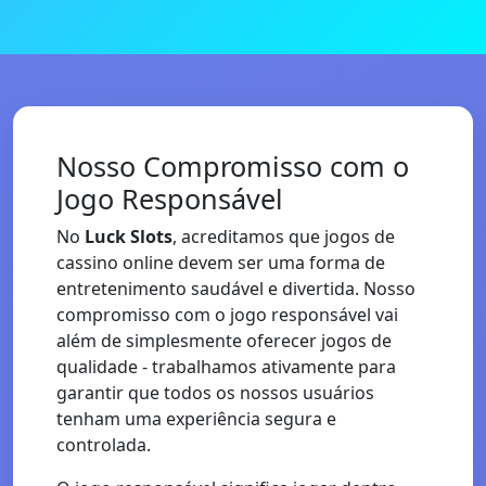
Nosso Compromisso com o
Jogo Responsável
No
Luck Slots
, acreditamos que jogos de
cassino online devem ser uma forma de
entretenimento saudável e divertida. Nosso
compromisso com o jogo responsável vai
além de simplesmente oferecer jogos de
qualidade - trabalhamos ativamente para
garantir que todos os nossos usuários
tenham uma experiência segura e
controlada.