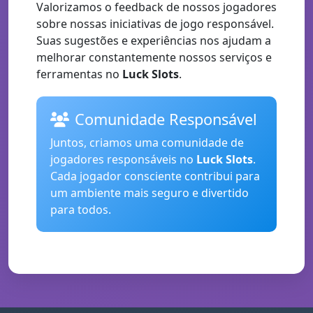
Valorizamos o feedback de nossos jogadores
sobre nossas iniciativas de jogo responsável.
Suas sugestões e experiências nos ajudam a
melhorar constantemente nossos serviços e
ferramentas no
Luck Slots
.
Comunidade Responsável
Juntos, criamos uma comunidade de
jogadores responsáveis no
Luck Slots
.
Cada jogador consciente contribui para
um ambiente mais seguro e divertido
para todos.